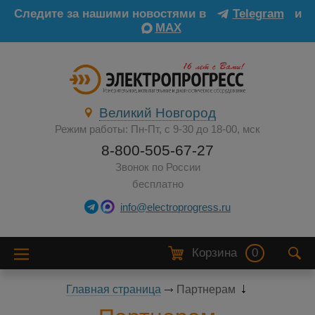
Следите за нашими новостями в
Telegram
и
MAX
Великий Новгород
Режим работы: Пн-Пт, с 9-30 до 18-00, мск
8-800-505-67-27
Звонок по России
бесплатно
info@electroprogress.ru
Корзина
0
Главная страница
Партнерам