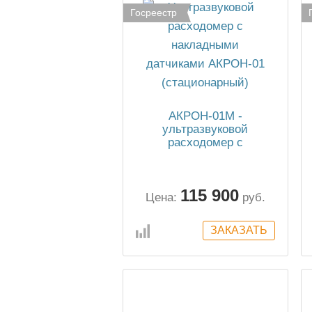
Госреестр
АКРОН-01М -
ультразвуковой
расходомер с
накладными датчиками
115 900
Цена:
руб.