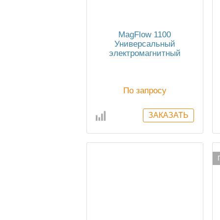
MagFlow 1100
Универсальный
электромагнитный
расходомер
По запросу