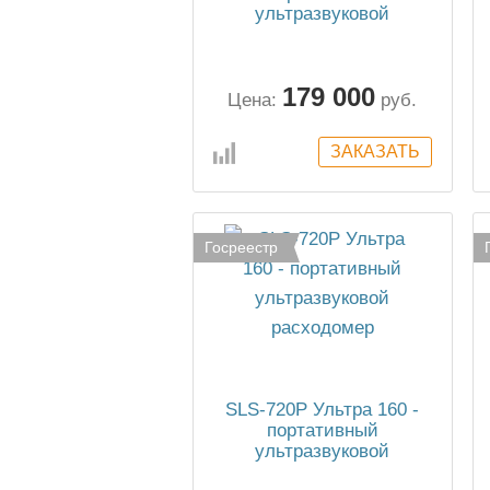
ультразвуковой
расходомер
179 000
Цена:
руб.
Госреестр
SLS-720P Ультра 160 -
портативный
ультразвуковой
расходомер