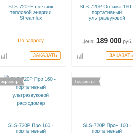
SLS-720FE cчётчик
SLS-720P Оптима 160 
тепловой энергии
портативный
Streamlux
ультразвуковой
расходомер
189 000
По запросу
Цена:
руб.
Госреестр
Госреестр
SLS-720P Про 160 -
SLS-720P Про+ 160 -
портативный
портативный