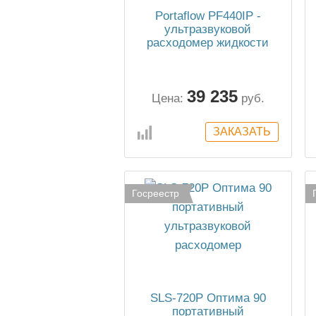
Portaflow PF440IP -
ультразвуковой
расходомер жидкости
39 235
Цена:
руб.
Госреестр
SLS-720P Оптима 90
портативный