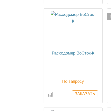
Расходомер ВоСток-К
По запросу