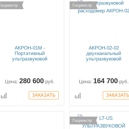
Госреестр
Госреестр
АКРОН-01М -
АКРОН-02-02
Портативный
двухканальный
ультразвуковой
ультразвуковой
расходомер
расходомер
280 600
164 700
Цена:
руб.
Цена:
руб.
Госреестр