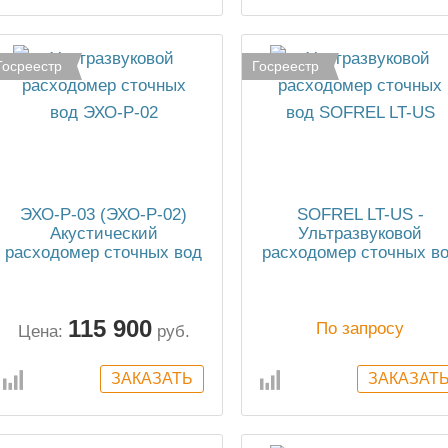
Госреестр
Госреестр
ЭХО-Р-03 (ЭХО-Р-02)
SOFREL LT-US -
Акустический
Ультразвуковой
расходомер сточных вод
расходомер сточных в
115 900
По запросу
Цена:
руб.