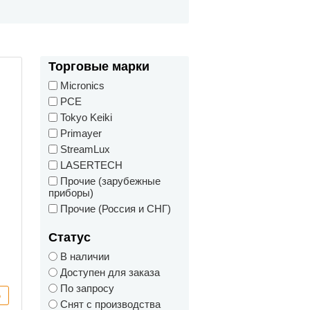
Торговые марки
Micronics
PCE
Tokyo Keiki
Primayer
StreamLux
LASERTECH
Прочие (зарубежные
приборы)
Прочие (Россия и СНГ)
Статус
В наличии
Доступен для заказа
По запросу
Снят с производства