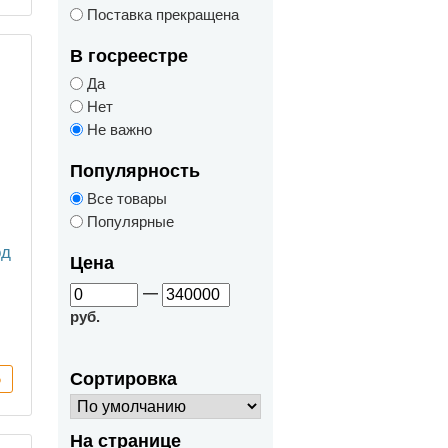
Поставка прекращена
В госреестре
Да
Нет
Не важно
Популярность
Все товары
Популярные
од
Цена
—
руб.
Сортировка
На странице