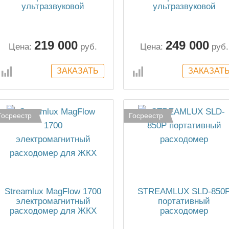
ультразвуковой
ультразвуковой
расходомер
расходомер
219 000
249 000
Цена:
руб.
Цена:
руб.
Госреестр
Госреестр
Streamlux MagFlow 1700
STREAMLUX SLD-850
электромагнитный
портативный
расходомер для ЖКХ
расходомер