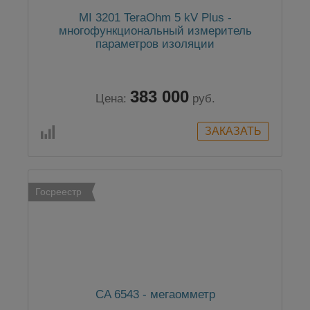
MI 3201 TeraOhm 5 kV Plus -
многофункциональный измеритель
параметров изоляции
383 000
Цена:
руб.
Госреестр
CA 6543 - мегаомметр