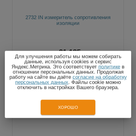
2732 IN измеритель сопротивления
изоляции
21 185
Цена:
руб.
Для улучшения работы мы можем собирать
данные, используя cookies и сервис
Яндекс.Метрика. Это соответствует
политике
в
отношении персональных данных. Продолжая
работу на сайте вы даёте
согласие на обработку
персональных данных
. Файлы cookie можно
отключить в настройках Вашего браузера.
Госреестр
ХОРОШО