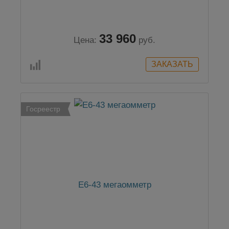
33 960
Цена:
руб.
Госреестр
Е6-43 мегаомметр