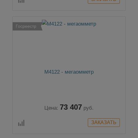
Госреестр
М4122 - мегаомметр
73 407
Цена:
руб.