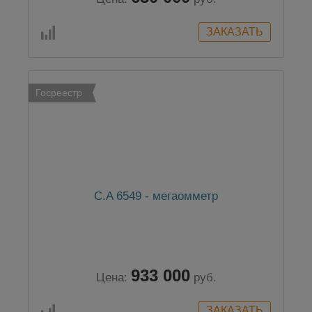
Госреестр
C.A 6549 - мегаомметр
933 000
Цена:
руб.