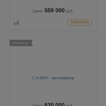
559 000
Цена:
руб.
Госреестр
C.A 6547 - мегаомметр
630 000
Цена:
руб.