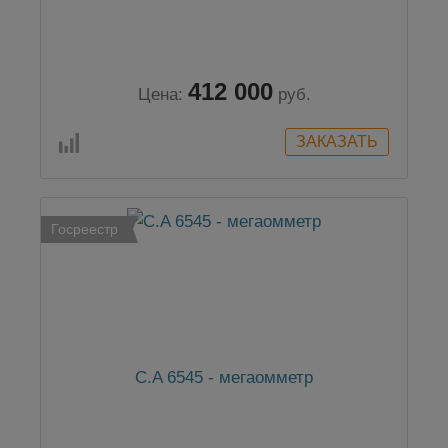
412 000
Цена:
руб.
Госреестр
C.A 6545 - мегаомметр