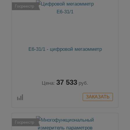
Госреестр
Е6-31/1 - цифровой мегаомметр
37 533
Цена:
руб.
Госреестр