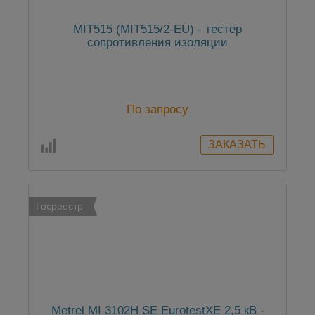
MIT515 (MIT515/2-EU) - тестер
сопротивления изоляции
По запросу
Госреестр
Metrel MI 3102H SE EurotestXE 2,5 кВ -