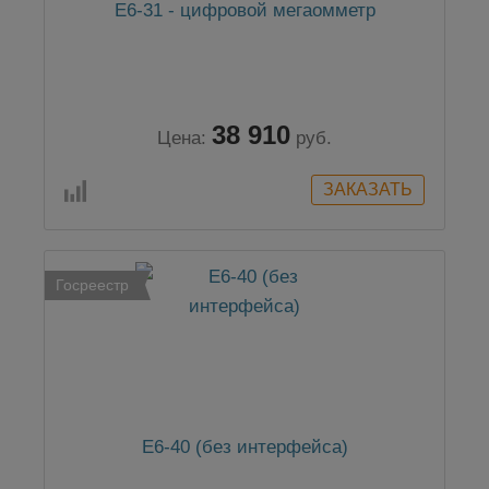
Е6-31 - цифровой мегаомметр
38 910
Цена:
руб.
Госреестр
Е6-40 (без интерфейса)