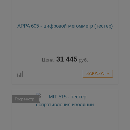
APPA 605 - цифровой мегомметр (тестер)
31 445
Цена:
руб.
Госреестр