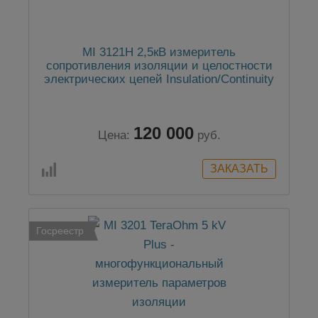
MI 3121H 2,5кВ измеритель
сопротивления изоляции и целостности
электрических цепей Insulation/Continuity
120 000
Цена:
руб.
Госреестр