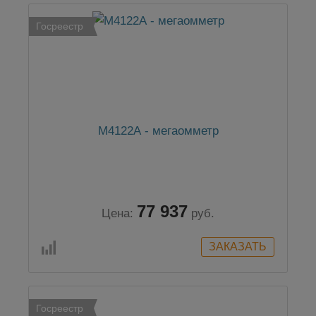
Госреестр
М4122А - мегаомметр
77 937
Цена:
руб.
Госреестр