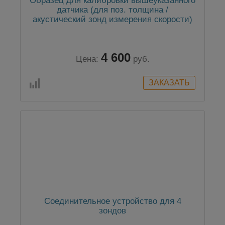
Образец для калибровки вышеуказанного
датчика (для поз. толщина /
акустический зонд измерения скорости)
4 600
Цена:
руб.
Соединительное устройство для 4
зондов