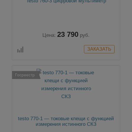
Testo 760-3 цифровой мультиметр
23 790
Цена:
руб.
Госреестр
testo 770-1 — токовые клещи с функцией
измерения истинного СКЗ