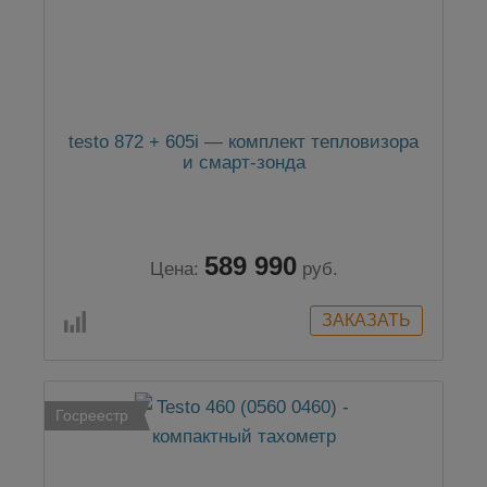
testo 872 + 605i — комплект тепловизора
и смарт-зонда
589 990
Цена:
руб.
Госреестр