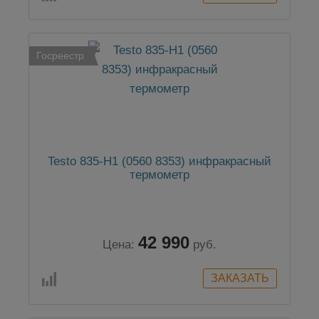
Госреестр
Testo 835-H1 (0560 8353) инфракрасный
термометр
42 990
Цена:
руб.