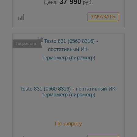
37 990
Цена:
руб.
Госреестр
Testo 831 (0560 8316) - портативный ИК-
термометр (пирометр)
По запросу