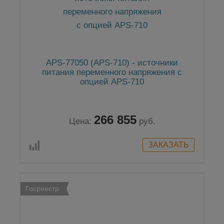
APS-77050 (APS-710) - источники
питания переменного напряжения с
опцией APS-710
266 855
Цена:
руб.
Госреестр