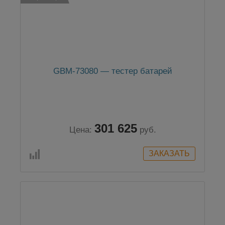
GBM-73080 — тестер батарей
301 625
Цена:
руб.