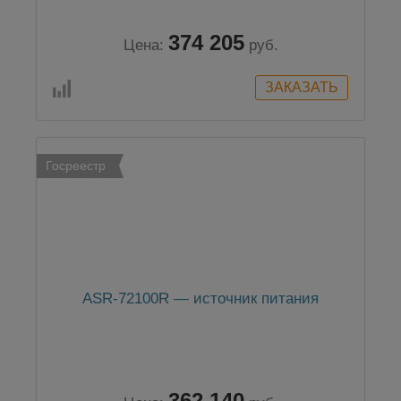
374 205
Цена:
руб.
Госреестр
ASR-72100R — источник питания
362 140