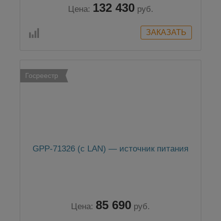
132 430
Цена:
руб.
Госреестр
GPP-71326 (c LAN) — источник питания
85 690
Цена:
руб.