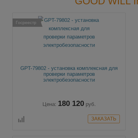
GOOD WILL I
Госреестр
GPT-79802 - установка комплексная для
проверки параметров
электробезопасности
180 120
Цена:
руб.