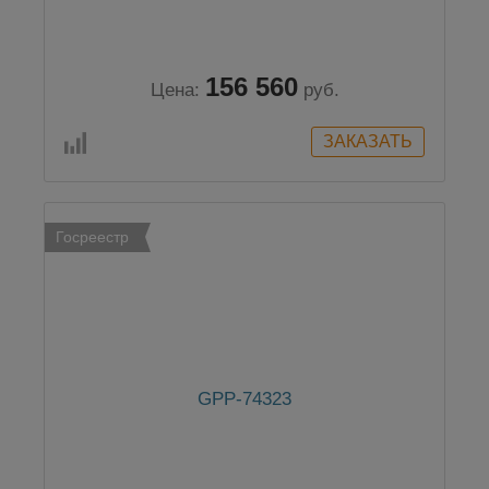
156 560
Цена:
руб.
Госреестр
GPP-74323