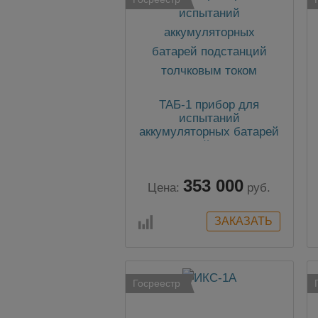
ТАБ-1 прибор для
испытаний
аккумуляторных батарей
подстанций толчковым
током
353 000
Цена:
руб.
Госреестр