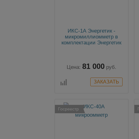
ИКС-1А Энергетик -
микромиллиомметр в
комплектации Энергетик
81 000
Цена:
руб.
Госреестр