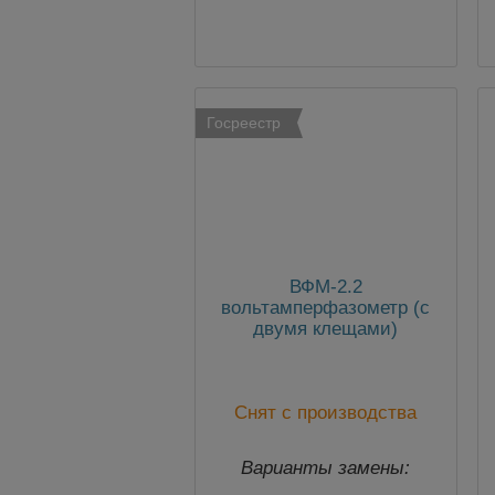
Госреестр
ВФМ-2.2
вольтамперфазометр (с
двумя клещами)
Снят с производства
Варианты замены: