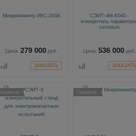
Микроомметр ИКС-200А
СЭИТ-4М-К540 -
измеритель параметро
силовых
трансформаторов
279 000
536 000
Цена:
руб.
Цена:
руб.
Госреестр
Госреестр