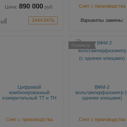
890 000
Снят с производства
Цена:
руб.
Варианты замены:
ИКС-30А
Госреестр
Цифровой
ВФМ-2
комбинированный
вольтамперфазометр (
измерительный ТТ и ТН
одними клещами)
ТРАТОН-110
Снят с производства
Снят с производства