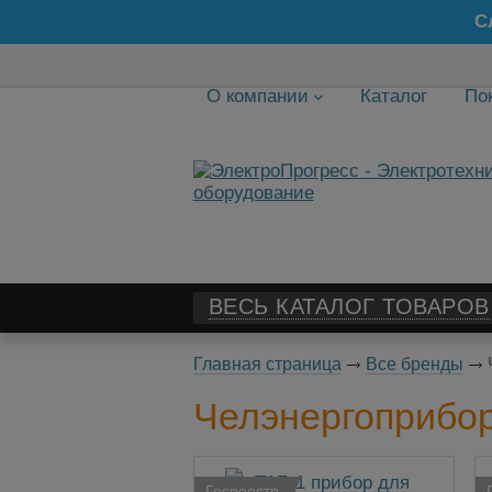
С
О компании
Каталог
По
ВЕСЬ КАТАЛОГ ТОВАРОВ
Главная страница
Все бренды
Челэнергоприбо
Госреестр