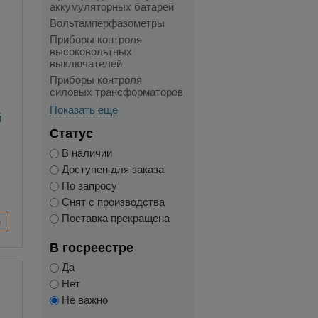
аккумуляторных батарей
Вольтамперфазометры
Приборы контроля
высоковольтных
выключателей
Приборы контроля
силовых трансформаторов
Показать еще
й
Статус
с
В наличии
Доступен для заказа
По запросу
Снят с производства
Поставка прекращена
В госреестре
Да
Нет
Не важно