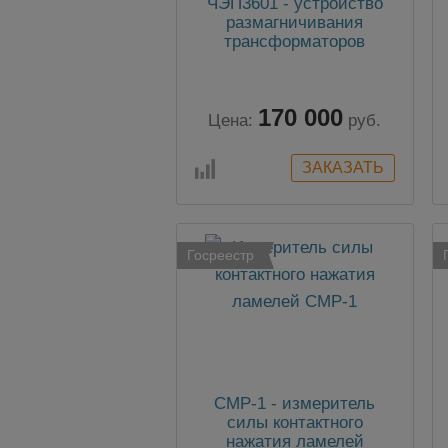
ЧЭП3601 - устройство
размагничивания
трансформаторов
170 000
Цена:
руб.
Госреестр
СМР-1 - измеритель
силы контактного
нажатия ламелей