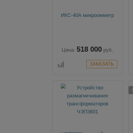
ИКС-40А микроомметр
518 000
Цена:
руб.