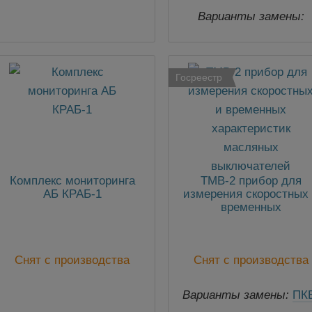
Варианты замены:
ВФМ-3
Госреестр
Комплекс мониторинга
ТМВ-2 прибор для
АБ КРАБ-1
измерения скоростных
временных
характеристик маслян
выключателей
Снят с производства
Снят с производства
Варианты замены:
ПК