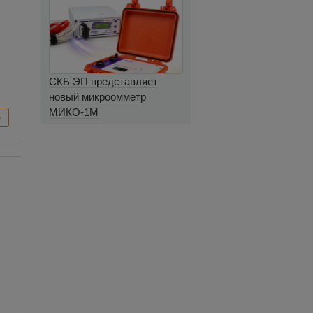
СКБ ЭП представляет
новый микроомметр
МИКО-1М