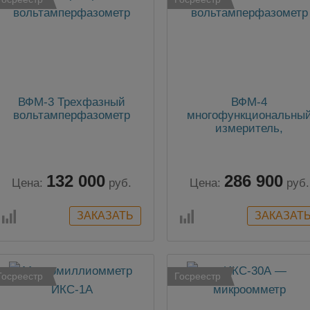
ВФМ-3 Трехфазный
ВФМ-4
вольтамперфазометр
многофункциональны
измеритель,
вольтамперфазометр (
функциями ПКЭ)
132 000
286 900
Цена:
руб.
Цена:
руб.
Госреестр
Госреестр