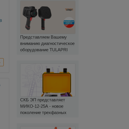
в
Представляем Вашему
вниманию диагностическое
оборудование TULAPRI
СКБ ЭП представляет
МИКО-12-25А - новое
поколение трехфазных
миллиомметров