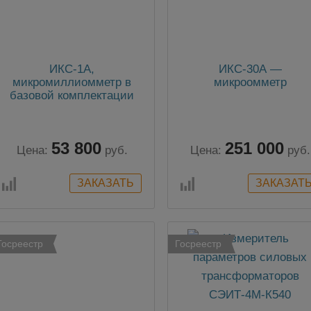
ИКС-1А,
ИКС-30А —
микромиллиомметр в
микроомметр
базовой комплектации
53 800
251 000
Цена:
руб.
Цена:
руб.
Госреестр
Госреестр