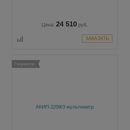
24 510
Цена:
руб.
Госреестр
АКИП-2209/3 мультиметр