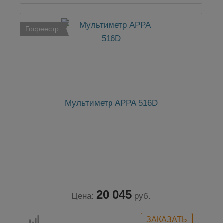
Госреестр
Мультиметр APPA 516D
20 045
Цена:
руб.